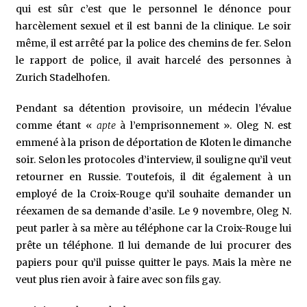
qui est sûr c’est que le personnel le dénonce pour
harcèlement sexuel et il est banni de la clinique. Le soir
même, il est arrêté par la police des chemins de fer. Selon
le rapport de police, il avait harcelé des personnes à
Zurich Stadelhofen.
Pendant sa détention provisoire, un médecin l’évalue
comme étant «
apte
à l’emprisonnement ». Oleg N. est
emmené à la prison de déportation de Kloten le dimanche
soir. Selon les protocoles d’interview, il souligne qu’il veut
retourner en Russie. Toutefois, il dit également à un
employé de la Croix-Rouge qu’il souhaite demander un
réexamen de sa demande d’asile. Le 9 novembre, Oleg N.
peut parler à sa mère au téléphone car la Croix-Rouge lui
prête un téléphone. Il lui demande de lui procurer des
papiers pour qu’il puisse quitter le pays. Mais la mère ne
veut plus rien avoir à faire avec son fils gay.