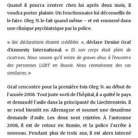
Quand il pourra rentrer chez lui après deux mois, il
voudra porter plainte. Un fonctionnaire lui déconseille de
le faire. Oleg N. le fait quand même – et est emmené dans
une clinique psychiatrique par la police.
«
Ses déclarations étaient crédibles »
, déclare Denise Graf
d’Amnesty International. «
Et son corps était plein de
cicatrices. Nous savons qu’il existe de graves abus à l’encontre
des personnes LGBT en Russie. Nous connaissons des cas
similaires
. »
Graf rencontre pour la première fois Oleg N. au début de
l’année 2008. Tout juste sorti de l’hôpital, il a quitté le pays
et demandé l’asile dans la principauté du Liechtenstein. Il
se rend bientôt en Allemagne et soumet une deuxième
demande d’asile. Les deux sont rejetées. À l’automne
2008, il est de retour en Russie, et la police l’arrête à
nouveau. Pendant plus de trois ans, il est alors interné