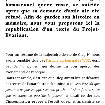
2
homosexuel queer russe, se suicide
après que sa demande d’asile aie été
refusé. Afin de garder son histoire en
mémoire, nous vous proposons ici la
republication d’un texte du Projet-
Evasions.
Pour un résumé de la trajectoire de vie de Oleg N. nous
avons republié plus bas
l’article du journal la WOZ
, écrit
par
Bettina Dyttrich
qui donne un bon aperçu des
évènements de l’époque.
Dans cet article, il est cité que Oleg aimait lire et débattre
des textes de l’anarchiste Bakounine. «
Tu veux être sûr que
personne ne puisse oppresser son prochain ? Alors fais en sorte
que personne ne possède le pouvoir
» disait ce dernier.
L’insoumission propre à l’esprit queer et anarchiste se