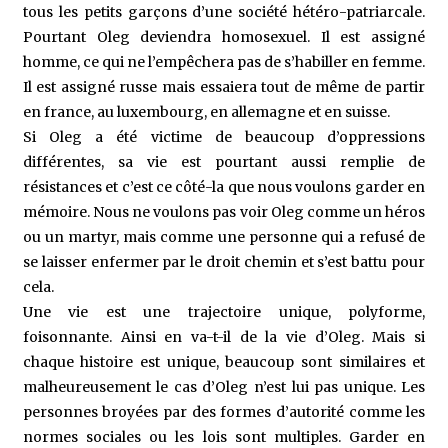
tous les petits garçons d’une société hétéro-patriarcale.
Pourtant Oleg deviendra homosexuel. Il est assigné
homme, ce qui ne l’empêchera pas de s’habiller en femme.
Il est assigné russe mais essaiera tout de même de partir
en france, au luxembourg, en allemagne et en suisse.
Si Oleg a été victime de beaucoup d’oppressions
différentes, sa vie est pourtant aussi remplie de
résistances et c’est ce côté-la que nous voulons garder en
mémoire. Nous ne voulons pas voir Oleg comme un héros
ou un martyr, mais comme une personne qui a refusé de
se laisser enfermer par le droit chemin et s’est battu pour
cela.
Une vie est une trajectoire unique, polyforme,
foisonnante. Ainsi en va-t-il de la vie d’Oleg. Mais si
chaque histoire est unique, beaucoup sont similaires et
malheureusement le cas d’Oleg n’est lui pas unique. Les
personnes broyées par des formes d’autorité comme les
normes sociales ou les lois sont multiples. Garder en