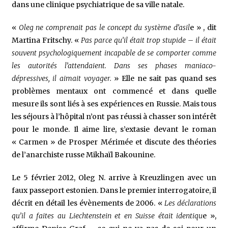
dans une clinique psychiatrique de sa ville natale.
«
Oleg ne comprenait pas le concept du système d’asil
e » , dit
Martina Fritschy. «
Pas parce qu’il était trop stupide – il était
souvent psychologiquement incapable de se comporter comme
les autorités l’attendaient. Dans ses phases maniaco-
dépressives, il aimait voyager.
» Elle ne sait pas quand ses
problèmes mentaux ont commencé et dans quelle
mesure ils sont liés à ses expériences en Russie. Mais tous
les séjours à l’hôpital n’ont pas réussi à chasser son intérêt
pour le monde. Il aime lire, s’extasie devant le roman
« Carmen » de Prosper Mérimée et discute des théories
de l’anarchiste russe Mikhaïl Bakounine.
Le 5 février 2012, Oleg N. arrive à Kreuzlingen avec un
faux passeport estonien. Dans le premier interrogatoire, il
décrit en détail les évènements de 2006. «
Les déclarations
qu’il a faites au Liechtenstein et en Suisse était identiqu
e »,