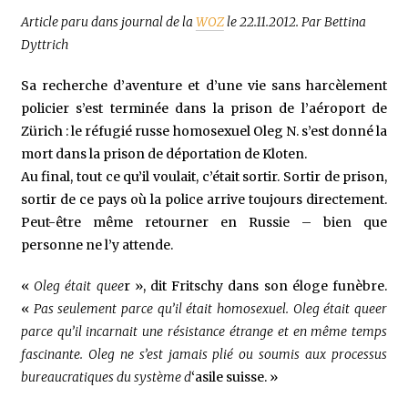
Article paru dans journal de la
WOZ
le 22.11.2012. Par Bettina
Dyttrich
Sa recherche d’aventure et d’une vie sans harcèlement
policier s’est terminée dans la prison de l’aéroport de
Zürich : le réfugié russe homosexuel Oleg N. s’est donné la
mort dans la prison de déportation de Kloten.
Au final, tout ce qu’il voulait, c’était sortir. Sortir de prison,
sortir de ce pays où la police arrive toujours directement.
Peut-être même retourner en Russie – bien que
personne ne l’y attende.
«
Oleg était quee
r », dit Fritschy dans son éloge funèbre.
«
Pas seulement parce qu’il était homosexuel. Oleg était queer
parce qu’il incarnait une résistance étrange et en même temps
fascinante. Oleg ne s’est jamais plié ou soumis aux processus
bureaucratiques du système d
‘asile suisse. »