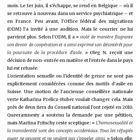
mois. Le 1er juin, il s’échappe, se rend en Belgique – où il
se retrouve à nouveau dans un service psychiatrique – et
en France. Peu avant, l’Office fédéral des migrations
(ODM) l’a invité à une audition. Mais le courrier ne lui
parvient plus. Selon l’ODM, il a «
violé de manière flagrante
son devoir de coopération et a ainsi exprimé son désintérêt pour
la poursuite de la procédure d’asile
. » Oleg N. reçoit une
décision de non-entrée en matière et l’entrée dans le pays
lui est refusée.
L’orientation sexuelle ou l’identité de genre ne sont pas
explicitement considérées comme des motifs d’asile en
Suisse. Une motion de l’ancienne conseillère nationale
verte Katharina Prelicz-Huber voulait changer cela. Mais
près de deux tiers du Conseil national l’ont rejeté en 2010.
Queeramnesty a soutenu la demande par une pétition,
mais Martina Fritschy reste sceptique : «
L’homosexualité et
la transidentité sont des concepts occidentaux. Tous les réfugiés
queer ne peuvent et ne veulent pas s’appeler ainsi.
» Selon elle,