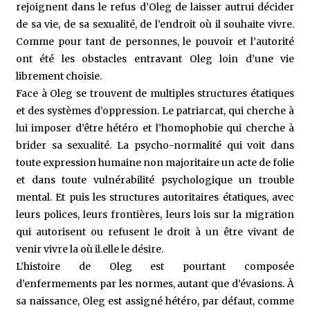
rejoignent dans le refus d’Oleg de laisser autrui décider
de sa vie, de sa sexualité, de l’endroit où il souhaite vivre.
Comme pour tant de personnes, le pouvoir et l’autorité
ont été les obstacles entravant Oleg loin d’une vie
librement choisie.
Face à Oleg se trouvent de multiples structures étatiques
et des systèmes d’oppression. Le patriarcat, qui cherche à
lui imposer d’être hétéro et l’homophobie qui cherche à
brider sa sexualité. La psycho-normalité qui voit dans
toute expression humaine non majoritaire un acte de folie
et dans toute vulnérabilité psychologique un trouble
mental. Et puis les structures autoritaires étatiques, avec
leurs polices, leurs frontières, leurs lois sur la migration
qui autorisent ou refusent le droit à un être vivant de
venir vivre la où il.elle le désire.
L’histoire de Oleg est pourtant composée
d’enfermements par les normes, autant que d’évasions. À
sa naissance, Oleg est assigné hétéro, par défaut, comme