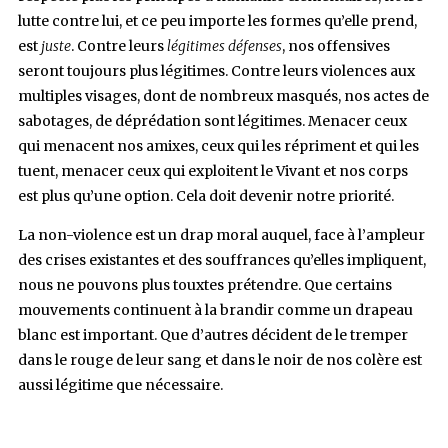
lutte contre lui, et ce peu importe les formes qu’elle prend,
est
juste
. Contre leurs
légitimes défenses
, nos offensives
seront toujours plus légitimes. Contre leurs violences aux
multiples visages, dont de nombreux masqués, nos actes de
sabotages, de déprédation sont légitimes. Menacer ceux
qui menacent nos amixes, ceux qui les répriment et qui les
tuent, menacer ceux qui exploitent le Vivant et nos corps
est plus qu’une option. Cela doit devenir notre priorité.
La non-violence est un drap moral auquel, face à l’ampleur
des crises existantes et des souffrances qu’elles impliquent,
nous ne pouvons plus touxtes prétendre. Que certains
mouvements continuent à la brandir comme un drapeau
blanc est important. Que d’autres décident de le tremper
dans le rouge de leur sang et dans le noir de nos colère est
aussi légitime que nécessaire.