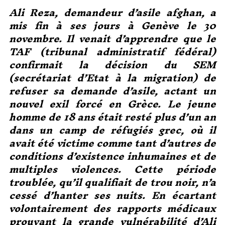
Ali Reza, demandeur d’asile afghan, a
mis fin à ses jours à Genève le 30
novembre. Il venait d’apprendre que le
TAF (tribunal administratif fédéral)
confirmait la décision du SEM
(secrétariat d’Etat à la migration) de
refuser sa demande d’asile, actant un
nouvel exil forcé en Grèce. Le jeune
homme de 18 ans était resté plus d’un an
dans un camp de réfugiés grec, où il
avait été victime comme tant d’autres de
conditions d’existence inhumaines et de
multiples violences. Cette période
troublée, qu’il qualifiait de trou noir, n’a
cessé d’hanter ses nuits. En écartant
volontairement des rapports médicaux
prouvant la grande vulnérabilité d’Ali