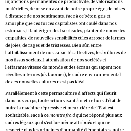
injonctions permanentes de productivité, de valorisations
matérielles, de mise en avant de notre propre égo, de mises
à distance de nos sentiments. Face à ce béton gris et
amorphe que ces forces capitalistes ont coulé dans nos
estomacs, il faut ériger des barricades, planter de nouvelles
empathies, de nouvelles sensibilités et les arroser de larmes
de joies, de rages et de tristesses. Bien sûr, entre
l’affaiblissement de nos capacités affectives, les brûlures de
nos tissus sociaux, l’atomisation de nos sociétés et
l’effarante vitesse du monde et des écrans qui sapent nos
révoltes internes (ok boomer), le cadre environnemental
de ces nouvelles cultures n’est pas idéal.
Parallèlement à cette permaculture d’affects qui fleurit
dans nos corps, toute action visant à mettre hors d’état de
nuire la machine répressive et meurtrière de l’Etat est
souhaitable. Face à ce
monstre froid
qui ne répond plus aux
cadres légaux qu’il s’est lui-même attribués et qui ne
respecte plus les principes d’humanité élémentaires, notre