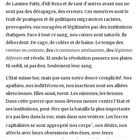
de Lamine Fatty, d’Ali Reza et de tant d’autres avant eux ne
sont pas des dérapages, des erreurs. Ces meurtres sont le
fruit de pratiques et de politiques migratoires racistes,
provoquées, encouragées et légitimées par des institutions
étatiques. Face à tout ce sang, nos cœurs sont saturés. Ils
débordent. De rage, de colère et de haine. Le temps des
remises en contexte
, des
circonstances atténuantes
, des
légitimes
défenses
est révolu. Et seule la révolution pansera nos plaies.
Ni oubli, ni pardon. Seulement leur sang.
L’Etat suisse tue, mais pas sans notre douce complicité. Nos
apathies, nos indifférences, nos inactions sont ses alliées
silencieuses. Elles aussi, tuent. Les miennes, les tiennes.
Dans cette guerre que nous devons mener contre l’Etat et
ses institutions, peut-être que la bataille la plus importante
n’a pas lieu dans la rue, mais dans nos ventres. Les forces
4
capitalistes se sont approprié nos corps
, nos désirs, nos
affects avec leurs obsessions obscènes, avec leurs