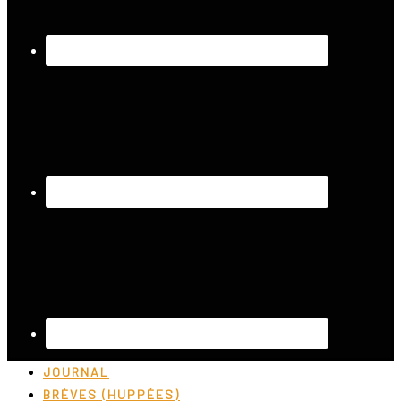
JOURNAL
BRÈVES (HUPPÉES)