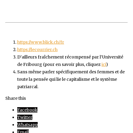
https://www.blick.ch/fr
https://lecourrier.ch
D’ailleurs fraîchement récompensé par l’Université
de Fribourg (pour en savoir plus, cliquez
ici
)
Sans même parler spécifiquement des femmes et de
toute la pensée qui lie le capitalisme et le système
patriarcal.
Share this
Facebook
Twitter
Whatsapp
Email