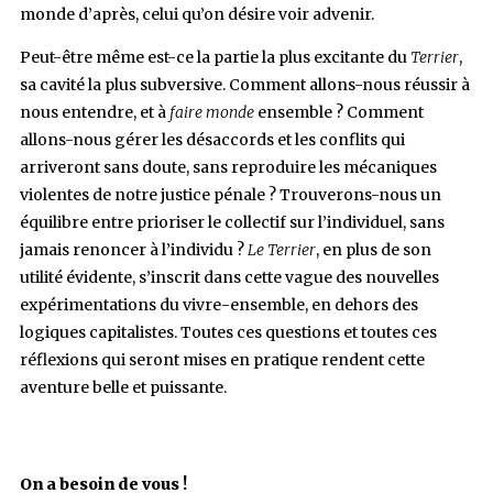
monde d’après, celui qu’on désire voir advenir.
Peut-être même est-ce la partie la plus excitante du
Terrier
,
sa cavité la plus subversive. Comment allons-nous réussir à
nous entendre, et à
faire monde
ensemble ? Comment
allons-nous gérer les désaccords et les conflits qui
arriveront sans doute, sans reproduire les mécaniques
violentes de notre justice pénale ? Trouverons-nous un
équilibre entre prioriser le collectif sur l’individuel, sans
jamais renoncer à l’individu ?
Le Terrier
, en plus de son
utilité évidente, s’inscrit dans cette vague des nouvelles
expérimentations du vivre-ensemble, en dehors des
logiques capitalistes. Toutes ces questions et toutes ces
réflexions qui seront mises en pratique rendent cette
aventure belle et puissante.
On a besoin de vous !