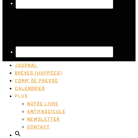
JOURNAL
BRÈVES (HUPPÉES)
COMM’ DE PRESSE
CALENDRIER
PLUS
NOTRE LIVRE
ANTIFASCICULE
NEWSLETTER
CONTACT