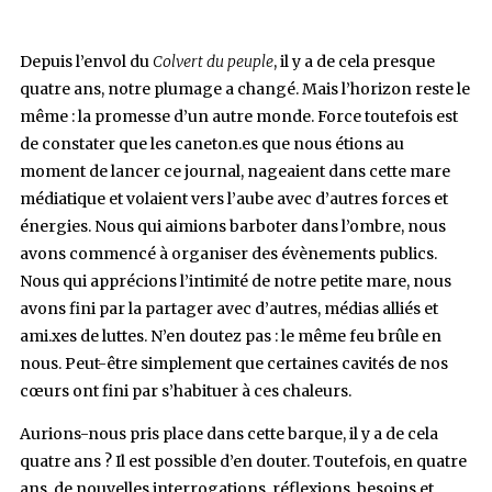
Depuis l’envol du
Colvert du peuple
, il y a de cela presque
quatre ans, notre plumage a changé. Mais l’horizon reste le
même : la promesse d’un autre monde. Force toutefois est
de constater que les caneton.es que nous étions au
moment de lancer ce journal, nageaient dans cette mare
médiatique et volaient vers l’aube avec d’autres forces et
énergies. Nous qui aimions barboter dans l’ombre, nous
avons commencé à organiser des évènements publics.
Nous qui apprécions l’intimité de notre petite mare, nous
avons fini par la partager avec d’autres, médias alliés et
ami.xes de luttes. N’en doutez pas : le même feu brûle en
nous. Peut-être simplement que certaines cavités de nos
cœurs ont fini par s’habituer à ces chaleurs.
Aurions-nous pris place dans cette barque, il y a de cela
quatre ans ? Il est possible d’en douter. Toutefois, en quatre
ans, de nouvelles interrogations, réflexions, besoins et