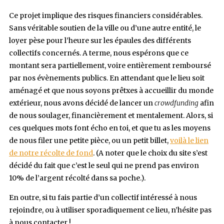
Ce projet implique des risques financiers considérables.
Sans véritable soutien de la ville ou d’une autre entité, le
loyer pèse pour l’heure sur les épaules des différents
collectifs concernés. A terme, nous espérons que ce
montant sera partiellement, voire entièrement remboursé
par nos évènements publics. En attendant que le lieu soit
aménagé et que nous soyons prêtxes à accueillir du monde
extérieur, nous avons décidé de lancer un
crowdfunding
afin
de nous soulager, financièrement et mentalement. Alors, si
ces quelques mots font écho en toi, et que tu as les moyens
de nous filer une petite pièce, ou un petit billet,
voilà le lien
de notre récolte de fond
. (A noter que le choix du site s’est
décidé du fait que c’est le seul qui ne prend pas environ
10% de l’argent récolté dans sa poche.).
En outre, si tu fais partie d’un collectif intéressé à nous
rejoindre, ou à utiliser sporadiquement ce lieu, n’hésite pas
à nous contacter !