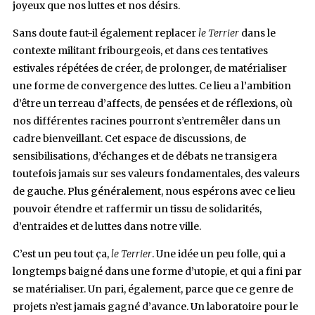
joyeux que nos luttes et nos désirs.
Sans doute faut-il également replacer
le Terrier
dans le
contexte militant fribourgeois, et dans ces tentatives
estivales répétées de créer, de prolonger, de matérialiser
une forme de convergence des luttes. Ce lieu a l’ambition
d’être un terreau d’affects, de pensées et de réflexions, où
nos différentes racines pourront s’entremêler dans un
cadre bienveillant. Cet espace de discussions, de
sensibilisations, d’échanges et de débats ne transigera
toutefois jamais sur ses valeurs fondamentales, des valeurs
de gauche. Plus généralement, nous espérons avec ce lieu
pouvoir étendre et raffermir un tissu de solidarités,
d’entraides et de luttes dans notre ville.
C’est un peu tout ça,
le Terrier
. Une idée un peu folle, qui a
longtemps baigné dans une forme d’utopie, et qui a fini par
se matérialiser. Un pari, également, parce que ce genre de
projets n’est jamais gagné d’avance. Un laboratoire pour le