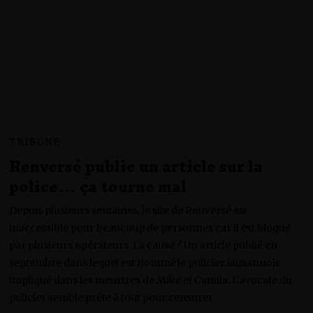
0
2
6
TRIBUNE
Renversé publie un article sur la
police… ça tourne mal
Depuis plusieurs semaines, le site de Renversé est
inaccessible pour beaucoup de personnes car il est bloqué
par plusieurs opérateurs. La cause ? Un article publié en
septembre dans lequel est nommé le policier lausannois
impliqué dans les meurtres de Mike et Camila. L’avocate du
policier semble prête à tout pour censurer