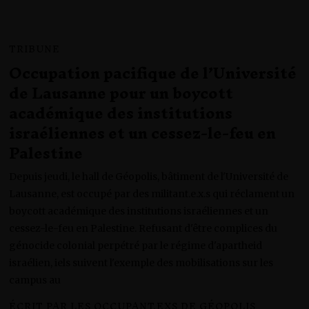
TRIBUNE
Occupation pacifique de l’Université
de Lausanne pour un boycott
académique des institutions
israéliennes et un cessez-le-feu en
Palestine
Depuis jeudi, le hall de Géopolis, bâtiment de l'Université de
Lausanne, est occupé par des militant.e.x.s qui réclament un
boycott académique des institutions israéliennes et un
cessez-le-feu en Palestine. Refusant d'être complices du
génocide colonial perpétré par le régime d'apartheid
israélien, iels suivent l'exemple des mobilisations sur les
campus au
ÉCRIT PAR
LES OCCUPANT.EXS DE GÉOPOLIS