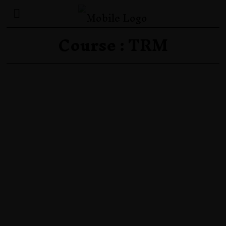
Course :
TRM