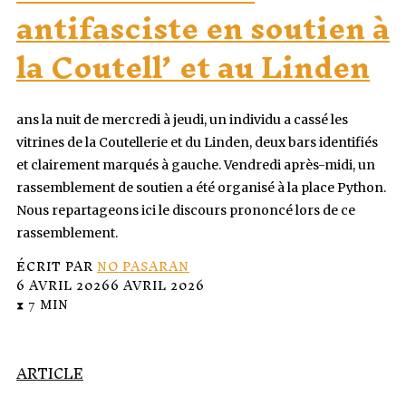
antifasciste en soutien à
la Coutell’ et au Linden
ans la nuit de mercredi à jeudi, un individu a cassé les
vitrines de la Coutellerie et du Linden, deux bars identifiés
et clairement marqués à gauche. Vendredi après-midi, un
rassemblement de soutien a été organisé à la place Python.
Nous repartageons ici le discours prononcé lors de ce
rassemblement.
ÉCRIT PAR
NO PASARAN
6 AVRIL 2026
6 AVRIL 2026
⧗ 7 MIN
ARTICLE