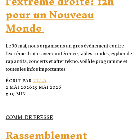
l’extrême droite? 12h
pour un Nouveau
Monde
Le 30 mai, nous organisons un gros évènement contre
l'extrême droite, avec conférence, tables rondes, cypher de
rap antifa, concerts et after tekno. Voilà le programme et
toutes les infos importantes !
ÉCRIT PAR
ULLA
2 MAI 2026
25 MAI 2026
⧗ 19 MIN
COMM' DE PRESSE
Rassemblement