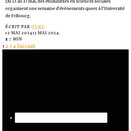
Du 13 au 17 mai, des étudiantxes en sciences sociales
organisent une semaine d’évènements queer à l’Université
de Fribourg.
ÉCRIT PAR
OURS
12 MAI 2024
13 MAI 2024
⧗ 7 MIN
1
2
3
4
Suivant