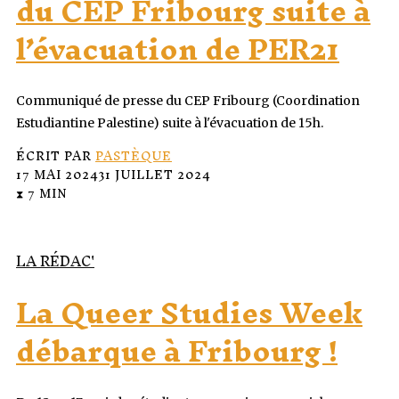
du CEP Fribourg suite à
l’évacuation de PER21
Communiqué de presse du CEP Fribourg (Coordination
Estudiantine Palestine) suite à l'évacuation de 15h.
ÉCRIT PAR
PASTÈQUE
17 MAI 2024
31 JUILLET 2024
⧗ 7 MIN
LA RÉDAC'
La Queer Studies Week
débarque à Fribourg !