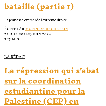
bataille (partie 1)
La jeunesse emmerde l'extrême droite !
ÉCRIT PAR
MURIN DE BECHSTEIN
22 JUIN 2024
23 JUIN 2024
⧗ 15 MIN
LA RÉDAC'
La répression qui s’abat
sur la coordination
estudiantine pour la
Palestine (CEP) en