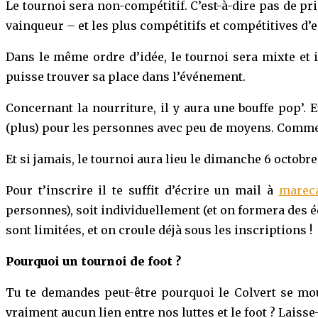
Le tournoi sera non-compétitif. C’est-à-dire pas de p
vainqueur – et les plus compétitifs et compétitives d’
Dans le même ordre d’idée, le tournoi sera mixte et i
puisse trouver sa place dans l’événement.
Concernant la nourriture, il y aura une bouffe pop’. 
(plus) pour les personnes avec peu de moyens. Comme 
Et si jamais, le tournoi aura lieu le dimanche 6 octobre
Pour t’inscrire il te suffit d’écrire un mail à
marec
personnes), soit individuellement (et on formera des éq
sont limitées, et on croule déjà sous les inscriptions !
Pourquoi un tournoi de foot ?
Tu te demandes peut-être pourquoi le Colvert se moui
vraiment aucun lien entre nos luttes et le foot ? Lais