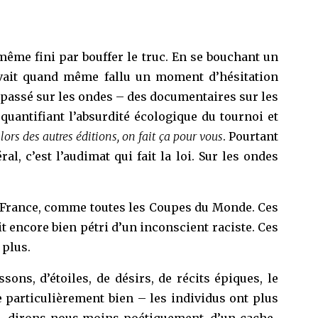
 même fini par bouffer le truc. En se bouchant un
 avait quand même fallu un moment d’hésitation
t passé sur les ondes – des documentaires sur les
 quantifiant l’absurdité écologique du tournoi et
ors des autres éditions, on fait ça pour vous
. Pourtant
l, c’est l’audimat qui fait la loi. Sur les ondes
la France, comme toutes les Coupes du Monde. Ces
ait encore bien pétri d’un inconscient raciste. Ces
 plus.
sons, d’étoiles, de désirs, de récits épiques, le
e particulièrement bien – les individus ont plus
 ou, dirons-nous moins poétiquement, d’un cache-