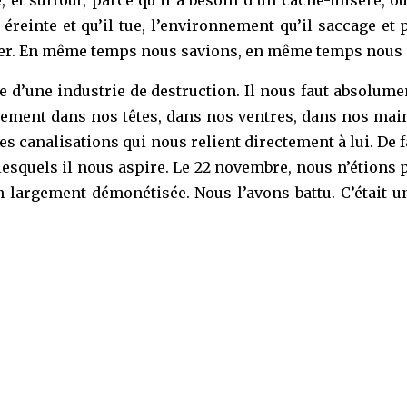
einte et qu’il tue, l’environnement qu’il saccage et pol
ner. En même temps nous savions, en même temps nous e
ée d’une industrie de destruction. Il nous faut absolu
ectement dans nos têtes, dans nos ventres, dans nos main
des canalisations qui nous relient directement à lui. De f
lesquels il nous aspire. Le 22 novembre, nous n’étions 
argement démonétisée. Nous l’avons battu. C’était un j