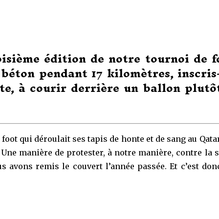
oisième édition de notre tournoi de f
e béton pendant 17 kilomètres, inscris
te, à courir derrière un ballon plutô
 foot qui déroulait ses tapis de honte et de sang au Qat
 Une manière de protester, à notre manière, contre la s
ous avons remis le couvert l’année passée. Et c’est d
.