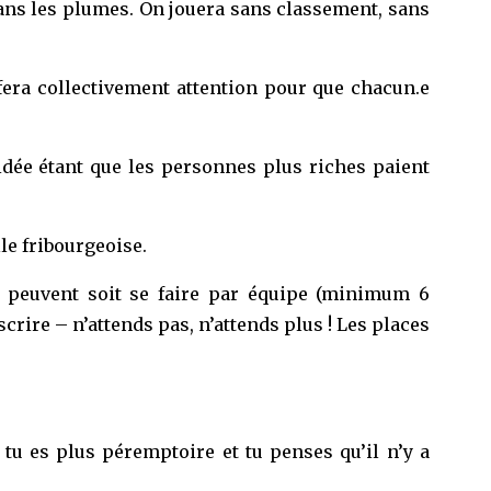
dans les plumes. On jouera sans classement, sans
n fera collectivement attention pour que chacun.e
’idée étant que les personnes plus riches paient
lle fribourgeoise.
 peuvent soit se faire par équipe (minimum 6
crire – n’attends pas, n’attends plus ! Les places
tu es plus péremptoire et tu penses qu’il n’y a