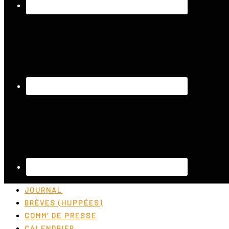
JOURNAL
BRÈVES (HUPPÉES)
COMM’ DE PRESSE
CALENDRIER