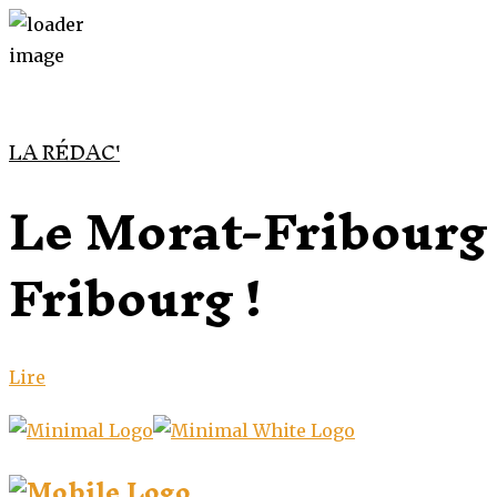
LA RÉDAC'
Le Morat-Fribourg t
Fribourg !
Lire