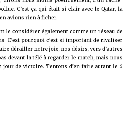
lue. C’est ça qui était si clair avec le Qatar, la
n avions rien à ficher.
ment le considérer également comme un réseau de
s. C’est pourquoi c’est si important de rivaliser
aire dérailler notre joie, nos désirs, vers d’autres
pas devant la télé à regarder le match, mais nous
our de victoire. Tentons d’en faire autant le 6