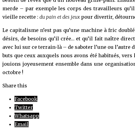
merde – par exemple les corps des travailleurs qu’il ér
vieille recette :
du pain et des jeux
pour divertir, détour
Le capitalisme n’est pas qu’une machine à fric doubl
désirs, de besoins qu’il crée… et qu’il fait naître dir
avec lui sur ce terrain-là – de saboter l’une ou l’autre 
buts que ceux auxquels nous avons été habitués, vers 
jouions joyeusement ensemble dans une organisation l
octobre !
Share this
Facebook
Twitter
Whatsapp
Email