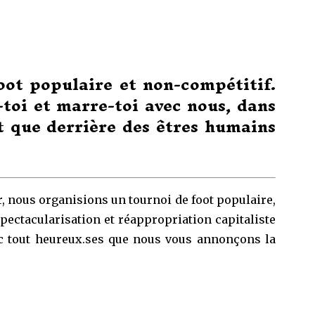
oot populaire et non-compétitif.
-toi et marre-toi avec nous, dans
t que derrière des êtres humains
ar, nous organisions un tournoi de foot populaire,
pectacularisation et réappropriation capitaliste
onc tout heureux.ses que nous vous annonçons la