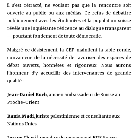
il s’est rétracté, ne voulant pas que la rencontre soit
ouverte au public ou aux médias. Ce refus de débattre
publiquement avec les étudiant·es et la population suisse
révèle une inquiétante réticence au dialogue transparent
— pourtant fondement de toute démocratie.
Malgré ce désistement, la CEP maintient la table ronde,
convaincue de la nécessité de favoriser des espaces de
débat ouverts, honnêtes et rigoureux. Nous aurons
l’honneur d’y accueillir des intervenant·es de grande
qualité :
Jean-Daniel Ruch
, ancien ambassadeur de Suisse au
Proche-Orient
Rania Madi
, juriste palestinienne et consultante aux
Nations Unies
Imane Charif
, membre du mouvement BDS Suisse