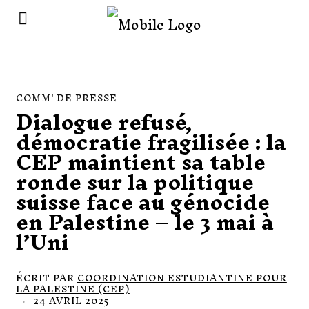
COMM' DE PRESSE
Dialogue refusé,
démocratie fragilisée : la
CEP maintient sa table
ronde sur la politique
suisse face au génocide
en Palestine – le 3 mai à
l’Uni
ÉCRIT PAR
COORDINATION ESTUDIANTINE POUR
LA PALESTINE (CEP)
24 AVRIL 2025
2