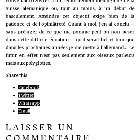
convenait d’œuvrer à un retournement idéologique de la
Suisse alémanique ou, tout au moins, à un début de
basculement. Atteindre cet objectif exige bien de la
patience et de l’opiniâtreté. Quant à moi, j’en ai conclu –
sans préjuger de ce que ma pomme peut ou non peser
dans cette difficile équation – qu’il serait bel et bon que
dans les prochaines années je me mette à l’allemand… Le
futur en effet n’est pas seulement aux oiseaux parleurs
mais aux polyglottes.
Share this
Facebook
Twitter
Whatsapp
Email
LAISSER UN
COMMENTAIRE