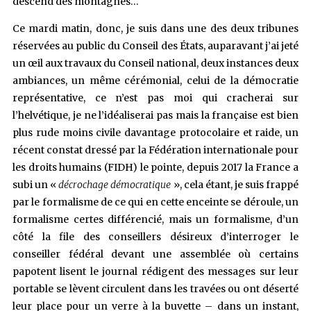
descend des montagnes…
Ce mardi matin, donc, je suis dans une des deux tribunes
réservées au public du Conseil des États, auparavant j’ai jeté
un œil aux travaux du Conseil national, deux instances deux
ambiances, un même cérémonial, celui de la démocratie
représentative, ce n’est pas moi qui cracherai sur
l’helvétique, je ne l’idéaliserai pas mais la française est bien
plus rude moins civile davantage protocolaire et raide, un
récent constat dressé par la Fédération internationale pour
les droits humains (FIDH) le pointe, depuis 2017 la France a
subi un «
décrochage démocratique
», cela étant, je suis frappé
par le formalisme de ce qui en cette enceinte se déroule, un
formalisme certes différencié, mais un formalisme, d’un
côté la file des conseillers désireux d’interroger le
conseiller fédéral devant une assemblée où certains
papotent lisent le journal rédigent des messages sur leur
portable se lèvent circulent dans les travées ou ont déserté
leur place pour un verre à la buvette – dans un instant,