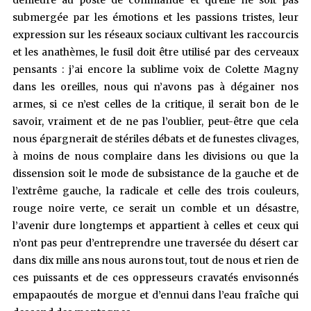
demeure au poste de commande et qu’elle ne soit pas
submergée par les émotions et les passions tristes, leur
expression sur les réseaux sociaux cultivant les raccourcis
et les anathèmes, le fusil doit être utilisé par des cerveaux
pensants : j’ai encore la sublime voix de Colette Magny
dans les oreilles, nous qui n’avons pas à dégainer nos
armes, si ce n’est celles de la critique, il serait bon de le
savoir, vraiment et de ne pas l’oublier, peut-être que cela
nous épargnerait de stériles débats et de funestes clivages,
à moins de nous complaire dans les divisions ou que la
dissension soit le mode de subsistance de la gauche et de
l’extrême gauche, la radicale et celle des trois couleurs,
rouge noire verte, ce serait un comble et un désastre,
l’avenir dure longtemps et appartient à celles et ceux qui
n’ont pas peur d’entreprendre une traversée du désert car
dans dix mille ans nous aurons tout, tout de nous et rien de
ces puissants et de ces oppresseurs cravatés envisonnés
empapaoutés de morgue et d’ennui dans l’eau fraîche qui