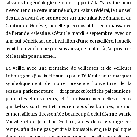
laissons la généalogie de mon rapport à la Palestine pour
n’évoquer que cette matinée où, au Palais fédéral, le Conseil
des États avait à se prononcer sur une initiative émanant du
Canton de Genève, laquelle préconisait la reconnaissance
de l’État de Palestine. C’était le mardi 9 septembre. Avec un
ami qui bénéficiait de l’invitation d’une conseillère, laquelle
avait bien voulu que j’en sois aussi, ce matin-là j’ai pris très
tôt le train pour Berne…
La veille, avec une trentaine de Veilleuses et de Veilleurs
fribourgeois j’avais été sur la place Fédérale pour marquer
symboliquement de notre présence l’ouverture de la
session parlementaire – drapeaux et keffiehs palestiniens,
pancartes et nos cœurs, ici, à l’unisson avec celles et ceux
qui, là-bas, souffrent et meurent sous les bombes, mon ici
et mon ailleurs il ressemble beaucoup à celui d’Anne-Marie
Miéville et de Jean-Luc Godard, à ces deux je songe ces
temps, afin de ne pas perdre la boussole, et que la politique