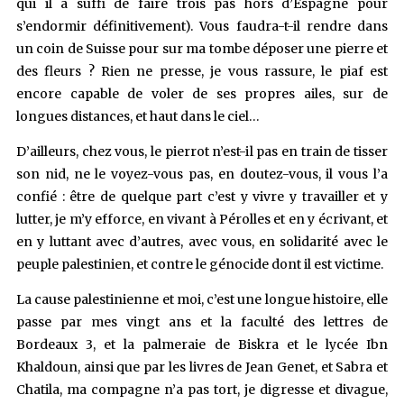
qui il a suffi de faire trois pas hors d’Espagne pour
s’endormir définitivement). Vous faudra-t-il rendre dans
un coin de Suisse pour sur ma tombe déposer une pierre et
des fleurs ? Rien ne presse, je vous rassure, le piaf est
encore capable de voler de ses propres ailes, sur de
longues distances, et haut dans le ciel…
D’ailleurs, chez vous, le pierrot n’est-il pas en train de tisser
son nid, ne le voyez-vous pas, en doutez-vous, il vous l’a
confié : être de quelque part c’est y vivre y travailler et y
lutter, je m’y efforce, en vivant à Pérolles et en y écrivant, et
en y luttant avec d’autres, avec vous, en solidarité avec le
peuple palestinien, et contre le génocide dont il est victime.
La cause palestinienne et moi, c’est une longue histoire, elle
passe par mes vingt ans et la faculté des lettres de
Bordeaux 3, et la palmeraie de Biskra et le lycée Ibn
Khaldoun, ainsi que par les livres de Jean Genet, et Sabra et
Chatila, ma compagne n’a pas tort, je digresse et divague,