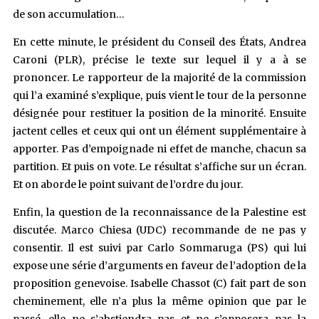
de son accumulation…
En cette minute, le président du Conseil des États, Andrea
Caroni (PLR), précise le texte sur lequel il y a à se
prononcer. Le rapporteur de la majorité de la commission
qui l’a examiné s’explique, puis vient le tour de la personne
désignée pour restituer la position de la minorité. Ensuite
jactent celles et ceux qui ont un élément supplémentaire à
apporter. Pas d’empoignade ni effet de manche, chacun sa
partition. Et puis on vote. Le résultat s’affiche sur un écran.
Et on aborde le point suivant de l’ordre du jour.
Enfin, la question de la reconnaissance de la Palestine est
discutée. Marco Chiesa (UDC) recommande de ne pas y
consentir. Il est suivi par Carlo Sommaruga (PS) qui lui
expose une série d’arguments en faveur de l’adoption de la
proposition genevoise. Isabelle Chassot (C) fait part de son
cheminement, elle n’a plus la même opinion que par le