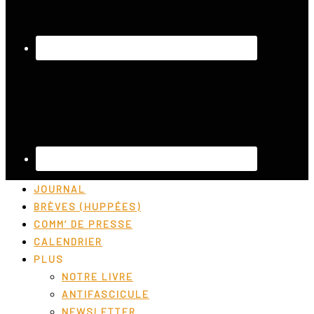
JOURNAL
BRÈVES (HUPPÉES)
COMM’ DE PRESSE
CALENDRIER
PLUS
NOTRE LIVRE
ANTIFASCICULE
NEWSLETTER