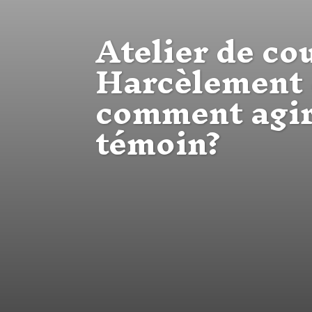
Atelier de cou
Harcèlement 
comment agir
témoin?