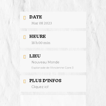
DATE
Mar 08 2023
HEURE
18 h 00 min
LIEU
Nouveau Monde
Esplanade de l'Ancienne Gare 3
PLUS D'INFOS
Cliquez ici!