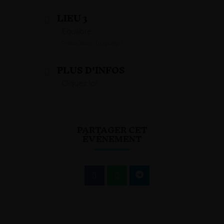
LIEU 3
Equilibre
Place Jean-Tinguely 1
PLUS D'INFOS
Cliquez ici!
PARTAGER CET
ÉVÉNEMENT