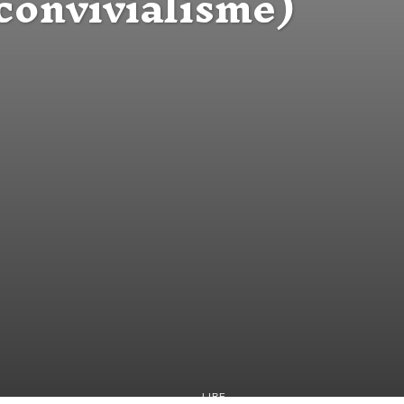
convivialisme)
LIRE