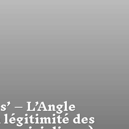
s’ – L’Angle
 légitimité des