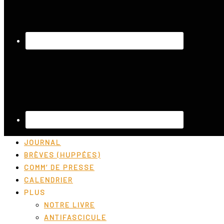
JOURNAL
BRÈVES (HUPPÉES)
COMM’ DE PRESSE
CALENDRIER
PLUS
NOTRE LIVRE
ANTIFASCICULE