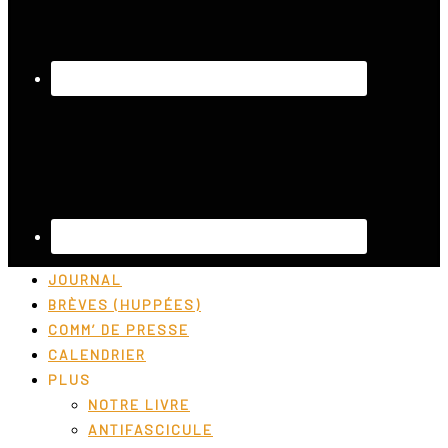
JOURNAL
BRÈVES (HUPPÉES)
COMM’ DE PRESSE
CALENDRIER
PLUS
NOTRE LIVRE
ANTIFASCICULE