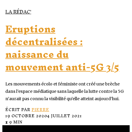
LA RÉDAC'
Eruptions
décentralisées :
naissance du
mouvement anti-5G 3/5
Les mouvements écolo et féministe ont créé une brèche
dans l’espace médiatique sans laquelle la lutte contre la 5G
n’aurait pas connu la visibilité qu’elle atteint aujourd’hui.
ÉCRIT PAR
PIERRE
19 OCTOBRE 2020
4 JUILLET 2021
⧗ 9 MIN