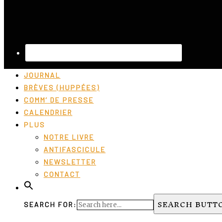
JOURNAL
BRÈVES (HUPPÉES)
COMM’ DE PRESSE
CALENDRIER
PLUS
NOTRE LIVRE
ANTIFASCICULE
NEWSLETTER
CONTACT
SEARCH BUTT
SEARCH FOR: