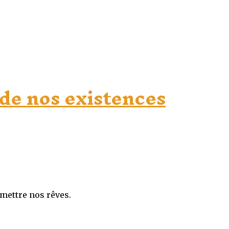
de nos existences
mmettre nos rêves.