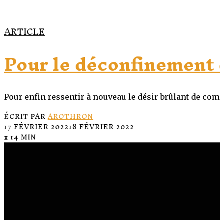
ARTICLE
Pour le déconfinement 
Pour enfin ressentir à nouveau le désir brûlant de co
ÉCRIT PAR
AROTHRON
17 FÉVRIER 2022
18 FÉVRIER 2022
⧗ 14 MIN