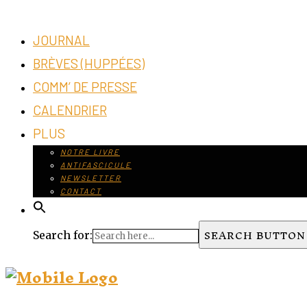
JOURNAL
BRÈVES (HUPPÉES)
COMM’ DE PRESSE
CALENDRIER
PLUS
NOTRE LIVRE
ANTIFASCICULE
NEWSLETTER
CONTACT
SEARCH BUTTON
Search for: