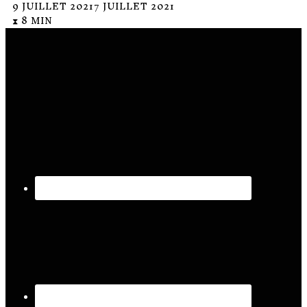
9 JUILLET 2021
7 JUILLET 2021
⧗ 8 MIN