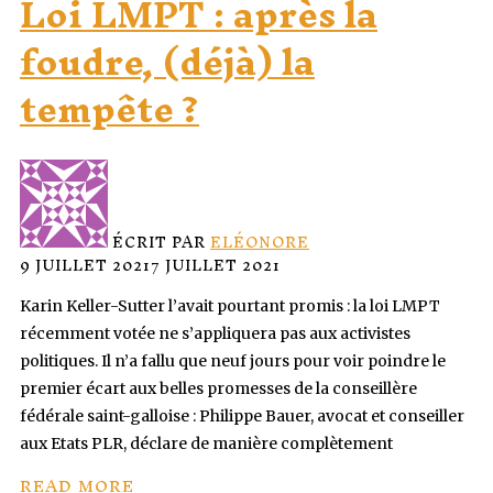
Loi LMPT : après la
foudre, (déjà) la
tempête ?
ÉCRIT PAR
ELÉONORE
9 JUILLET 2021
7 JUILLET 2021
Karin Keller-Sutter l’avait pourtant promis : la loi LMPT
récemment votée ne s’appliquera pas aux activistes
politiques. Il n’a fallu que neuf jours pour voir poindre le
premier écart aux belles promesses de la conseillère
fédérale saint-galloise : Philippe Bauer, avocat et conseiller
aux Etats PLR, déclare de manière complètement
READ MORE