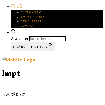
PLUS
NOTRE LIVRE
ANTIFASCICULE
NEWSLETTER
CONTACT
Search for:
SEARCH BUTTON
lmpt
LA RÉDAC'