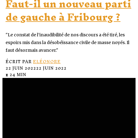
Faut-il un nouveau parti
de gauche à Fribourg ?
"Le constat de l’inaudibilité de nos discours a été tiré, les
espoirs mis dans la désobéissance civile de masse noyés. Il
faut désormais avancer."
ÉCRIT PAR
ELÉONORE
22 JUIN 2022
22 JUIN 2022
⧗ 24 MIN