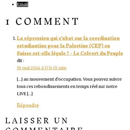
Email
1 COMMENT
La répression qui s'abat sur la coordination
estudiantine pour la Palestine (CEP) en
Suisse est-elle légale ? - Le Colvert du Peuple
dit :
19 mai 2024 à 17 h 03 min
[…] au mouvement d’occupation. Vous pouvez suivre
tous ces rebondissements en temps réel sur notre
LIVE […]
Répondre
LAISSER UN