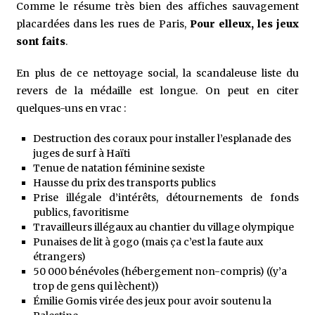
Comme le résume très bien des affiches sauvagement
placardées dans les rues de Paris,
Pour elleux, les jeux
sont faits
.
En plus de ce nettoyage social, la scandaleuse liste du
revers de la médaille est longue. On peut en citer
quelques-uns en vrac :
Destruction des coraux pour installer l’esplanade des
juges de surf à Haïti
Tenue de natation féminine sexiste
Hausse du prix des transports publics
Prise illégale d’intérêts, détournements de fonds
publics, favoritisme
Travailleurs illégaux au chantier du village olympique
Punaises de lit à gogo (mais ça c’est la faute aux
étrangers)
50 000 bénévoles (hébergement non-compris) ((y’a
trop de gens qui lèchent))
Émilie Gomis virée des jeux pour avoir soutenu la