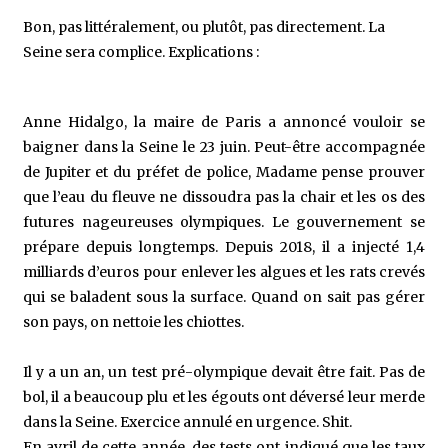
Bon, pas littéralement, ou plutôt, pas directement. La
Seine sera complice. Explications :
Anne Hidalgo, la maire de Paris a annoncé vouloir se
baigner dans la Seine le 23 juin. Peut-être accompagnée
de Jupiter et du préfet de police, Madame pense prouver
que l’eau du fleuve ne dissoudra pas la chair et les os des
futures nageureuses olympiques. Le gouvernement se
prépare depuis longtemps. Depuis 2018, il a injecté 1,4
milliards d’euros pour enlever les algues et les rats crevés
qui se baladent sous la surface. Quand on sait pas gérer
son pays, on nettoie les chiottes.
Il y a un an, un test pré-olympique devait être fait. Pas de
bol, il a beaucoup plu et les égouts ont déversé leur merde
dans la Seine. Exercice annulé en urgence. Shit.
En avril de cette année, des tests ont indiqué que les taux