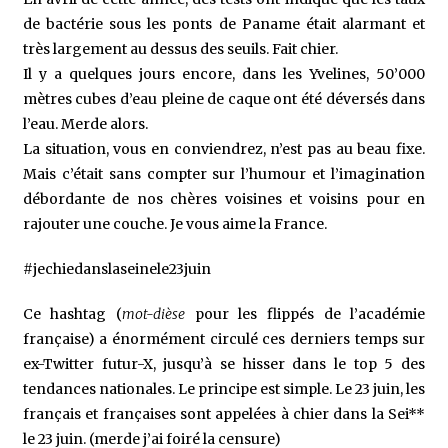
de bactérie sous les ponts de Paname était alarmant et
très largement au dessus des seuils. Fait chier.
Il y a quelques jours encore, dans les Yvelines, 50’000
mètres cubes d’eau pleine de caque ont été déversés dans
l’eau. Merde alors.
La situation, vous en conviendrez, n’est pas au beau fixe.
Mais c’était sans compter sur l’humour et l’imagination
débordante de nos chères voisines et voisins pour en
rajouter une couche. Je vous aime la France.
#jechiedanslaseinele23juin
Ce hashtag (
mot-dièse
pour les flippés de l’académie
française) a énormément circulé ces derniers temps sur
ex-Twitter futur-X, jusqu’à se hisser dans le top 5 des
tendances nationales. Le principe est simple. Le 23 juin, les
français et françaises sont appelées à chier dans la Sei**
le 23 juin. (merde j’ai foiré la censure)