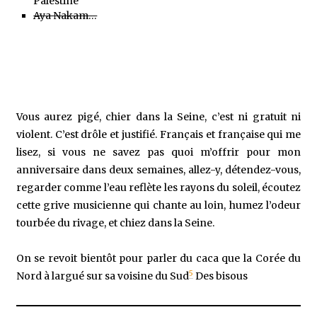
Palestine
Aya Nakam…
Vous aurez pigé, chier dans la Seine, c’est ni gratuit ni
violent. C’est drôle et justifié. Français et française qui me
lisez, si vous ne savez pas quoi m’offrir pour mon
anniversaire dans deux semaines, allez-y, détendez-vous,
regarder comme l’eau reflète les rayons du soleil, écoutez
cette grive musicienne qui chante au loin, humez l’odeur
tourbée du rivage, et chiez dans la Seine.
On se revoit bientôt pour parler du caca que la Corée du
5
Nord à largué sur sa voisine du Sud
Des bisous