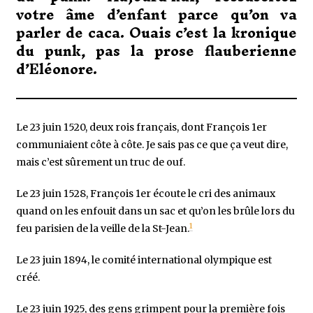
votre âme d’enfant parce qu’on va
parler de caca. Ouais c’est la kronique
du punk, pas la prose flauberienne
d’Eléonore.
Le 23 juin 1520, deux rois français, dont François 1er
communiaient côte à côte. Je sais pas ce que ça veut dire,
mais c’est sûrement un truc de ouf.
Le 23 juin 1528, François 1er écoute le cri des animaux
quand on les enfouit dans un sac et qu’on les brûle lors du
1
feu parisien de la veille de la St-Jean.
Le 23 juin 1894, le comité international olympique est
créé.
Le 23 juin 1925, des gens grimpent pour la première fois