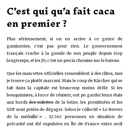
C’est qui qu’a fait caca
en premier ?
Plus sérieusement, si on en arrive à ce genre de
gamineries, c’est pas pour rien. Le gouvernement
français crache à la gueule de son peuple depuis trop
longtemps, et les JO, c’est un peu la chemise sur le bateau.
Que les mascottes officielles ressemblent à des clitos, moi
je trouve ça plutôt marrant. Mais le coup de Kärcher qui se
fait dans la capitale est beaucoup moins drôle. Si les
bouquinistes, à force de résister, ont pu garder leurs étals
aux bords
des toilettes
de la Seine, les prostituées et les
SDF sont priées de dégager. Selon le collectif « Le Revers
3
de la médaille
« , 12.545 personnes en situation de
précarité ont été expulsées en Île-de-France entre avril