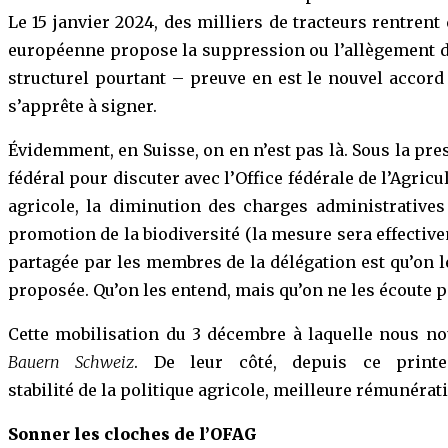
Le 15 janvier 2024, des milliers de tracteurs rentren
européenne propose la suppression ou l’allègement de
structurel pourtant – preuve en est le nouvel accord
s’apprête à signer.
Évidemment, en Suisse, on en n’est pas là. Sous la pr
fédéral pour discuter avec l’Office fédérale de l’Agricu
agricole, la diminution des charges administratives 
promotion de la biodiversité (la mesure sera effectiv
partagée par les membres de la délégation est qu’on 
proposée. Qu’on les entend, mais qu’on ne les écoute p
Cette mobilisation du 3 décembre à laquelle nous no
Bauern Schweiz
. De leur côté, depuis ce printe
stabilité de la politique agricole, meilleure rémunérat
Sonner les cloches de l’OFAG