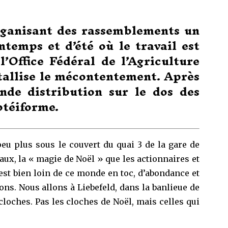
organisant des rassemblements un
temps et d’été où le travail est
’Office Fédéral de l’Agriculture
stallise le mécontentement.
Après
nde distribution sur le dos des
otéiforme.
peu plus sous le couvert du quai 3 de la gare de
eaux, la « magie de Noël » que les actionnaires et
’est bien loin de ce monde en toc, d’abondance et
ons. Nous allons à Liebefeld, dans la banlieue de
cloches. Pas les cloches de Noël, mais celles qui