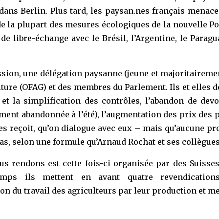
t dans Berlin. Plus tard, les paysan.nes français menac
 la plupart des mesures écologiques de la nouvelle Po
 de libre-échange avec le Brésil, l’Argentine, le Para
ession, une délégation paysanne (jeune et majoritaireme
lture (OFAG) et des membres du Parlement. Ils et elles dé
et la simplification des contrôles, l’abandon de devoi
ement abandonnée à l’été), l’augmentation des prix des 
les reçoit, qu’on dialogue avec eux – mais qu’aucune p
as, selon une formule qu’Arnaud Rochat et ses collègues
us rendons est cette fois-ci organisée par des Suiss
mps ils mettent en avant quatre revendications
ion du travail des agriculteurs par leur production et m