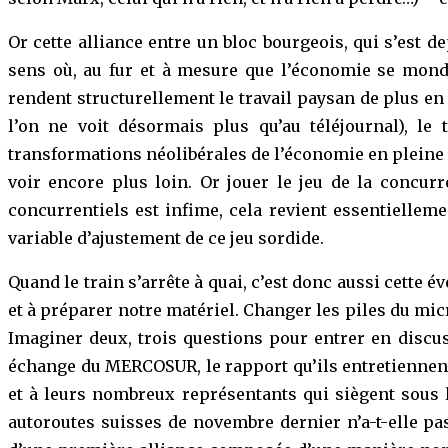
Or cette alliance entre un bloc bourgeois, qui s’est 
sens où, au fur et à mesure que l’économie se mondia
rendent structurellement le travail paysan de plus en
l’on ne voit désormais plus qu’au téléjournal), le 
transformations néolibérales de l’économie en pleine f
voir encore plus loin. Or jouer le jeu de la concu
concurrentiels est infime, cela revient essentielleme
variable d’ajustement de ce jeu sordide.
Quand le train s’arrête à quai, c’est donc aussi cett
et à préparer notre matériel. Changer les piles du mi
Imaginer deux, trois questions pour entrer en discuss
échange du MERCOSUR, le rapport qu’ils entretiennent
et à leurs nombreux représentants qui siègent sous l
autoroutes suisses de novembre dernier n’a-t-elle pa