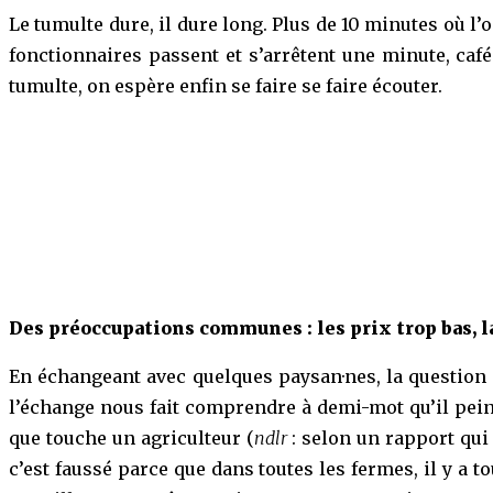
Le tumulte dure, il dure long. Plus de 10 minutes où l’
fonctionnaires passent et s’arrêtent une minute, ca
tumulte, on espère enfin se faire se faire écouter.
Des préoccupations communes : les prix trop bas, l
En échangeant avec quelques paysan·nes, la question d
l’échange nous fait comprendre à demi-mot qu’il pein
que touche un agriculteur (
ndlr
: selon un rapport qui 
c’est faussé parce que dans toutes les fermes, il y a t