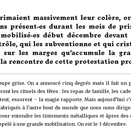
primaient massivement leur colère, 
 présent·es durant les mois de prin
e mobilisé·es début décembre devant l
trôle, qui les subventionne et qui cri
e sur les marges qu’accumule la gra
 la rencontre de cette protestation pr
soupe grise. On a annoncé cinq degrés mais il fait un 
ont les rituels des fêtes : les repas de famille, les cad
oitent, essorent – la magie rapporte. Mais aujourd’hui c
s fabriqués à l’autre bout du monde que nous nous dirige
, pour entendre les tintements métalliques et âpres des 
appelé à une grande mobilisation. On est le 3 décembre.