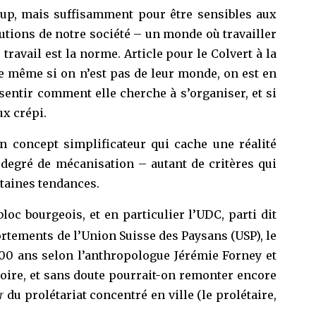
coup, mais suffisamment pour être sensibles aux
lutions de notre société – un monde où travailler
travail est la norme. Article pour le Colvert à la
ue même si on n’est pas de leur monde, on est en
 sentir comment elle cherche à s’organiser, et si
ux crépi.
n concept simplificateur qui cache une réalité
n degré de mécanisation – autant de critères qui
rtaines tendances.
loc bourgeois, et en particulier l’UDC, parti dit
rtements de l’Union Suisse des Paysans (USP), le
 100 ans selon l’anthropologue Jérémie Forney et
istoire, et sans doute pourrait-on remonter encore
r
du prolétariat concentré en ville (le prolétaire,