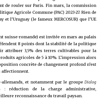
ent de rouler sur Paris. Fin mars, la commission
litique Agricole Commune (PAC) 2023-27. Rien de
guay et l’Uruguay (le fameux MERCOSUR) que l’UE
nt suisse-romande) est invitée en mars au palais
fendent 8 points dont la stabilité de la politique
r attribuer 3,5% des terres cultivables pour la
produits agricoles de 5 à 10%. L’impression alors
roposition concrète de changement profond n’est
 affectionnent.
es-allemands, et notamment par le groupe
Dialog
 : réduction de la charge administrative,
eilleure reconnaissance du travail paysan.