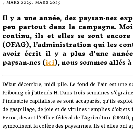
7 MARS 2025
7 MARS 2025
Il y a une année, des paysan·nes ex
peu partout dans la campagne. Moins
continu, ils et elles se sont encor
(OFAG), l’administration qui les con
avoir écrit il y a plus d’une anné
paysan·nes (
ici
), nous sommes allés à
Début décembre, midi pile. Le fond de l’air est une 
Fribourg où j’attends H. Dans trois semaines s’égrainer
l’industrie capitaliste se sont accaparés, qu’ils expl
de gaspillage, de joie et de vitrines remplies d’objet
Berne, devant l’Office fédéral de l’Agriculture (OFAG)
symbolisent la colère des paysan·nes. Ils et elles ont 