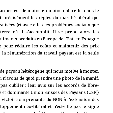
san·nes est de moins en moins naturelle, dans le
st précisément les règles du marché libéral qui
alisées (et avec elles les problèmes sociaux que
terre où il s’accomplit. Il se prend alors les
 aliments produits en Europe de l’Est, en Espagne
e pour réduire les coûts et maintenir des prix
, la rémunération du travail paysan est la seule
monde paysan hétérogène qui nous motive à monter,
oi n’avons de quoi prendre une photo de la manif.
as oublier : leur avis sur les accords de libre-
e et dominante Union Suisses des Paysans (USP))
a victoire surprenante du NON à l’extension des
oppement néo-libéral et n’est-elle pas le signe