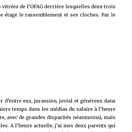
s vitrées de l’OFAG derrière lesquelles deux-trois
e étage le rassemblement et ses cloches. Par le
 d’entre eux, jurassien, jovial et généreux dans
niers temps dans les médias du salaire à l’heure
eure, avec de grandes disparités néanmoins), mais
es. A l’heure actuelle, j’ai mes deux parents qui