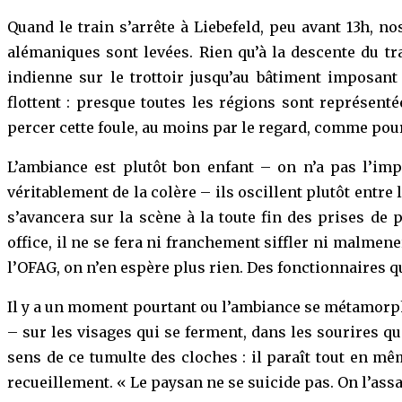
Quand le train s’arrête à Liebefeld, peu avant 13h,
alémaniques sont levées. Rien qu’à la descente du t
indienne sur le trottoir jusqu’au bâtiment imposan
flottent : presque toutes les régions sont représent
percer cette foule, au moins par le regard, comme pour 
L’ambiance est plutôt bon enfant – on n’a pas l’imp
véritablement de la colère – ils oscillent plutôt entre 
s’avancera sur la scène à la toute fin des prises d
office, il ne se fera ni franchement siffler ni malmene
l’OFAG, on n’en espère plus rien. Des fonctionnaires q
Il y a un moment pourtant ou l’ambiance se métamorpho
– sur les visages qui se ferment, dans les sourires qui
sens de ce tumulte des cloches : il paraît tout en
recueillement. « Le paysan ne se suicide pas. On l’ass