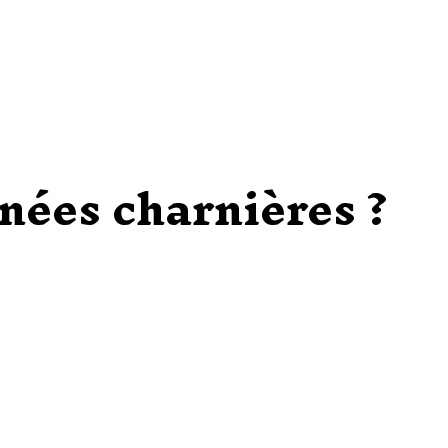
nnées charnières ?