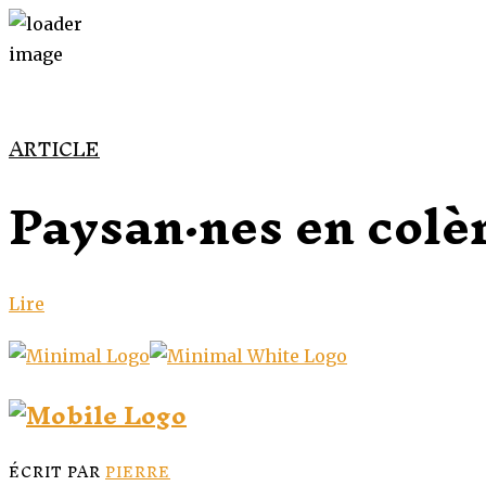
ARTICLE
Paysan·nes en colèr
Lire
ÉCRIT PAR
PIERRE