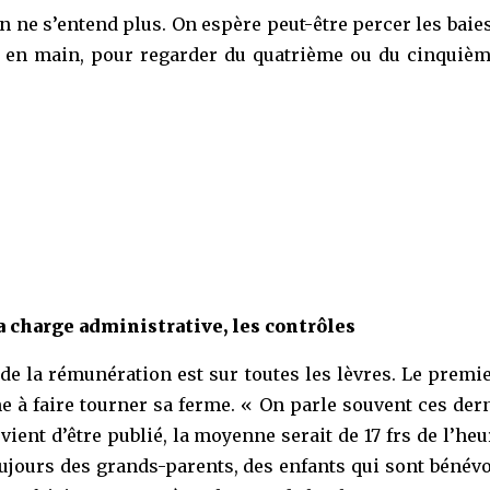
on ne s’entend plus. On espère peut-être percer les baie
fé en main, pour regarder du quatrième ou du cinquièm
a charge administrative, les contrôles
e la rémunération est sur toutes les lèvres. Le premier
e à faire tourner sa ferme. « On parle souvent ces der
vient d’être publié, la moyenne serait de 17 frs de l’h
oujours des grands-parents, des enfants qui sont bénévol