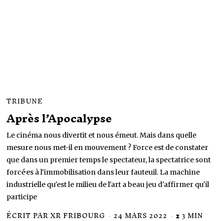
TRIBUNE
Après l’Apocalypse
Le cinéma nous divertit et nous émeut. Mais dans quelle
mesure nous met-il en mouvement ? Force est de constater
que dans un premier temps le spectateur, la spectatrice sont
forcé·es à l'immobilisation dans leur fauteuil. La machine
industrielle qu'est le milieu de l'art a beau jeu d'affirmer qu'il
participe
ÉCRIT PAR
XR FRIBOURG
24 MARS 2022
2
⧗ 3 MIN